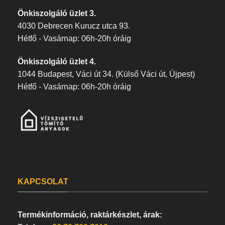
Önkiszolgáló üzlet 3.
4030 Debrecen Kurucz utca 93.
Hétfő - Vasárnap: 06h-20h óráig
Önkiszolgáló üzlet 4.
1044 Budapest, Váci út 34. (Külső Váci út, Újpest)
Hétfő - Vasárnap: 06h-20h óráig
KAPCSOLAT
Termékinformáció, raktárkészlet, árak: