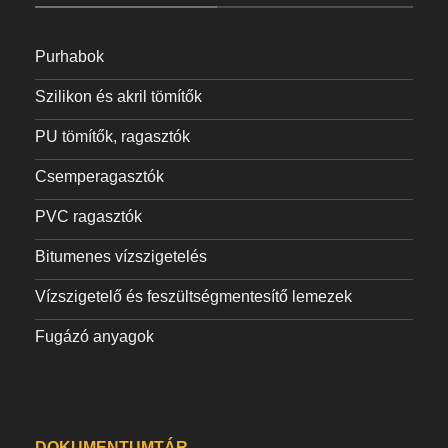
Purhabok
Szilikon és akril tömítők
PU tömítők, ragasztók
Csemperagasztók
PVC ragasztók
Bitumenes vízszigetelés
Vízszigetelő és feszültségmentesítő lemezek
Fugázó anyagok
DOKUMENTUMTÁR