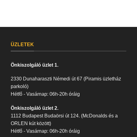
ÜZLETEK
Önkiszolgáló üzlet 1.
2330 Dunaharaszti Némedi út 67 (Piramis üzletház
parkoló)
Hétfő - Vasárnap: 06h-20h óráig
Önkiszolgáló üzlet 2.
1112 Budapest Budaörsi út 124. (McDonalds és a
ORLEN kút között)
Hétfő - Vasárnap: 06h-20h óráig