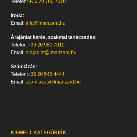
Telefon:
+36 70 700 7010
Iroda:
Email:
info@lmanzard.hu
Árajánlat kérés, szakmai tanácsadás:
Telefon:
+36 20 980 7010
Email:
arajanlat@lmanzard.hu
Számlázás:
Telefon:
+36 20 545 4444
Email:
szamlazas@lmanzard.hu
KIEMELT KATEGÓRIÁK