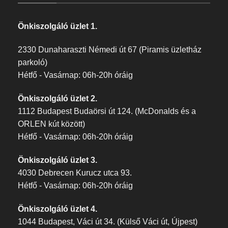
Önkiszolgáló üzlet 1.
2330 Dunaharaszti Némedi út 67 (Piramis üzletház
parkoló)
Hétfő - Vasárnap: 06h-20h óráig
Önkiszolgáló üzlet 2.
1112 Budapest Budaörsi út 124. (McDonalds és a
ORLEN kút között)
Hétfő - Vasárnap: 06h-20h óráig
Önkiszolgáló üzlet 3.
4030 Debrecen Kurucz utca 93.
Hétfő - Vasárnap: 06h-20h óráig
Önkiszolgáló üzlet 4.
1044 Budapest, Váci út 34. (Külső Váci út, Újpest)