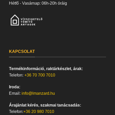
Hétfő - Vasárnap: 06h-20h óráig
KAPCSOLAT
Termékinformáció, raktárkészlet, árak:
Telefon:
+36 70 700 7010
Iroda:
Email:
info@lmanzard.hu
Árajánlat kérés, szakmai tanácsadás:
Telefon:
+36 20 980 7010