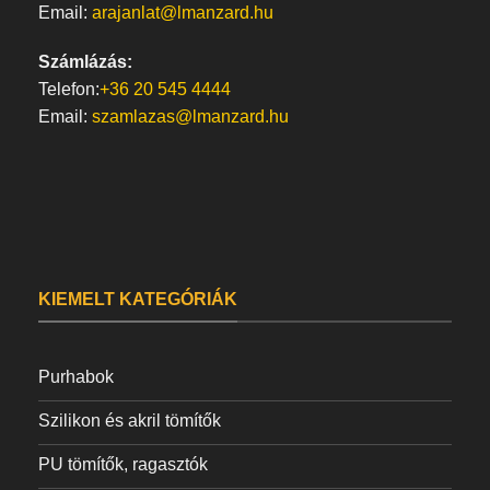
Email:
arajanlat@lmanzard.hu
Számlázás:
Telefon:
+36 20 545 4444
Email:
szamlazas@lmanzard.hu
KIEMELT KATEGÓRIÁK
Purhabok
Szilikon és akril tömítők
PU tömítők, ragasztók