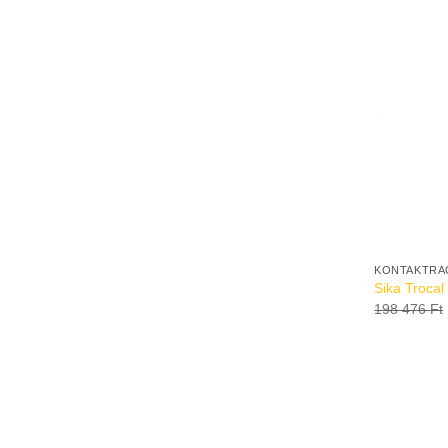
KONTAKTRA
Sika Trocal
198 476
Ft