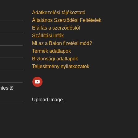
Adatkezelési tájékoztató
Általános Szerződési Feltételek
Elállás a szerződéstől
Szállítási infók
Mi az a Baion fizetési mód?
Termék adatlapok
Biztonsági adatlapok
Teljesítmény nyilatkozatok
ntesítő
Upload Image...