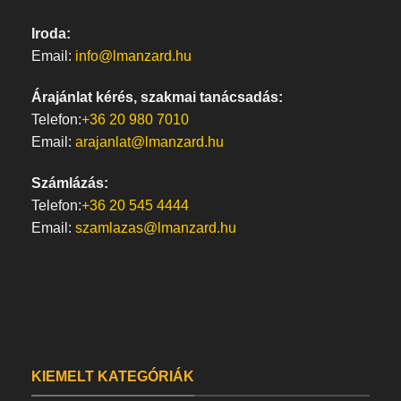
Iroda:
Email:
info@lmanzard.hu
Árajánlat kérés, szakmai tanácsadás:
Telefon:
+36 20 980 7010
Email:
arajanlat@lmanzard.hu
Számlázás:
Telefon:
+36 20 545 4444
Email:
szamlazas@lmanzard.hu
KIEMELT KATEGÓRIÁK