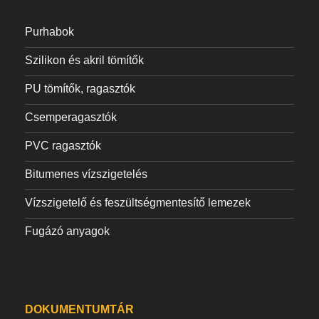
Purhabok
Szilikon és akril tömítők
PU tömítők, ragasztók
Csemperagasztók
PVC ragasztók
Bitumenes vízszigetelés
Vízszigetelő és feszültségmentesítő lemezek
Fugázó anyagok
DOKUMENTUMTÁR