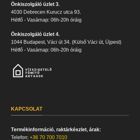
Önkiszolgáló üzlet 3.
4030 Debrecen Kurucz utca 93.
Hétfő - Vasárnap: 06h-20h óráig
Önkiszolgáló üzlet 4.
1044 Budapest, Váci út 34. (Külső Váci út, Újpest)
Hétfő - Vasárnap: 06h-20h óráig
KAPCSOLAT
Termékinformáció, raktárkészlet, árak:
Telefon:
+36 70 700 7010