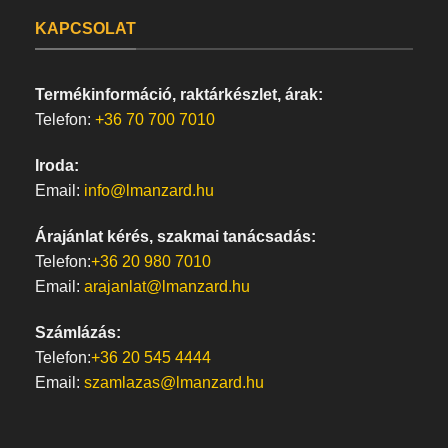
KAPCSOLAT
Termékinformáció, raktárkészlet, árak:
Telefon:
+36 70 700 7010
Iroda:
Email:
info@lmanzard.hu
Árajánlat kérés, szakmai tanácsadás:
Telefon:
+36 20 980 7010
Email:
arajanlat@lmanzard.hu
Számlázás:
Telefon:
+36 20 545 4444
Email:
szamlazas@lmanzard.hu