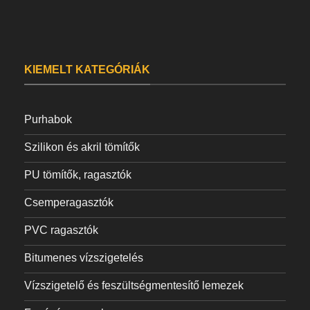
KIEMELT KATEGÓRIÁK
Purhabok
Szilikon és akril tömítők
PU tömítők, ragasztók
Csemperagasztók
PVC ragasztók
Bitumenes vízszigetelés
Vízszigetelő és feszültségmentesítő lemezek