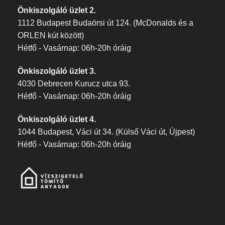
Önkiszolgáló üzlet 2.
1112 Budapest Budaörsi út 124. (McDonalds és a
ORLEN kút között)
Hétfő - Vasárnap: 06h-20h óráig
Önkiszolgáló üzlet 3.
4030 Debrecen Kurucz utca 93.
Hétfő - Vasárnap: 06h-20h óráig
Önkiszolgáló üzlet 4.
1044 Budapest, Váci út 34. (Külső Váci út, Újpest)
Hétfő - Vasárnap: 06h-20h óráig