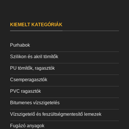
KIEMELT KATEGÓRIÁK
Purhabok
Szilikon és akril tömítők
PU tömítők, ragasztók
Csemperagasztók
PVC ragasztók
Bitumenes vízszigetelés
Vízszigetelő és feszültségmentesítő lemezek
Fugázó anyagok