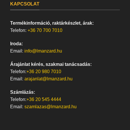
KAPCSOLAT
Termékinformáció, raktárkészlet, árak:
Telefon:
+36 70 700 7010
Iroda:
Email:
info@lmanzard.hu
Árajánlat kérés, szakmai tanácsadás:
Telefon:
+36 20 980 7010
Email:
arajanlat@lmanzard.hu
Számlázás:
Telefon:
+36 20 545 4444
Email:
szamlazas@lmanzard.hu