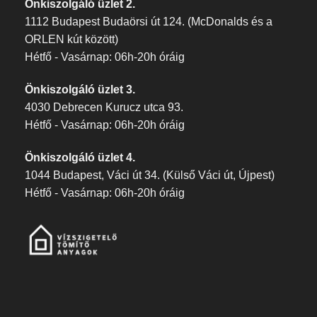
Önkiszolgáló üzlet 2.
1112 Budapest Budaörsi út 124. (McDonalds és a
ORLEN kút között)
Hétfő - Vasárnap: 06h-20h óráig
Önkiszolgáló üzlet 3.
4030 Debrecen Kurucz utca 93.
Hétfő - Vasárnap: 06h-20h óráig
Önkiszolgáló üzlet 4.
1044 Budapest, Váci út 34. (Külső Váci út, Újpest)
Hétfő - Vasárnap: 06h-20h óráig