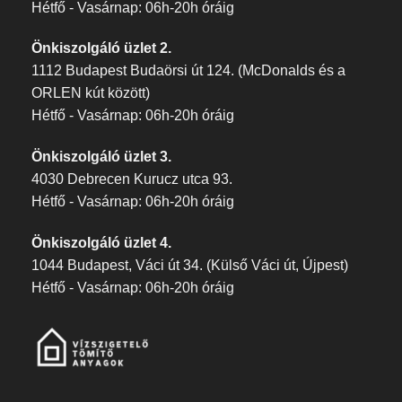
Hétfő - Vasárnap: 06h-20h óráig
Önkiszolgáló üzlet 2.
1112 Budapest Budaörsi út 124. (McDonalds és a
ORLEN kút között)
Hétfő - Vasárnap: 06h-20h óráig
Önkiszolgáló üzlet 3.
4030 Debrecen Kurucz utca 93.
Hétfő - Vasárnap: 06h-20h óráig
Önkiszolgáló üzlet 4.
1044 Budapest, Váci út 34. (Külső Váci út, Újpest)
Hétfő - Vasárnap: 06h-20h óráig