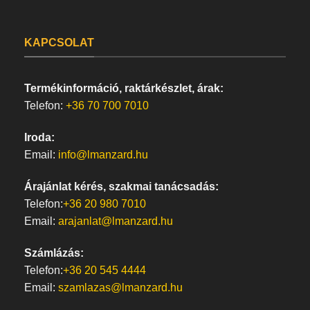
KAPCSOLAT
Termékinformáció, raktárkészlet, árak:
Telefon:
+36 70 700 7010
Iroda:
Email:
info@lmanzard.hu
Árajánlat kérés, szakmai tanácsadás:
Telefon:
+36 20 980 7010
Email:
arajanlat@lmanzard.hu
Számlázás:
Telefon:
+36 20 545 4444
Email:
szamlazas@lmanzard.hu