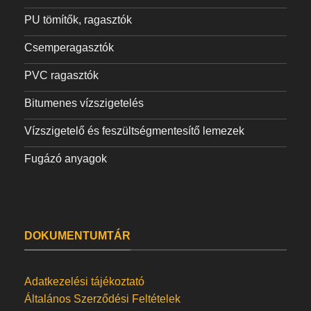
PU tömítők, ragasztók
Csemperagasztók
PVC ragasztók
Bitumenes vízszigetelés
Vízszigetelő és feszültségmentesítő lemezek
Fugázó anyagok
DOKUMENTUMTÁR
Adatkezelési tájékoztató
Általános Szerződési Feltételek