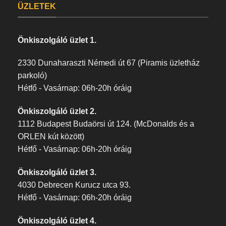
ÜZLETEK
Önkiszolgáló üzlet 1.
2330 Dunaharaszti Némedi út 67 (Piramis üzletház
parkoló)
Hétfő - Vasárnap: 06h-20h óráig
Önkiszolgáló üzlet 2.
1112 Budapest Budaörsi út 124. (McDonalds és a
ORLEN kút között)
Hétfő - Vasárnap: 06h-20h óráig
Önkiszolgáló üzlet 3.
4030 Debrecen Kurucz utca 93.
Hétfő - Vasárnap: 06h-20h óráig
Önkiszolgáló üzlet 4.