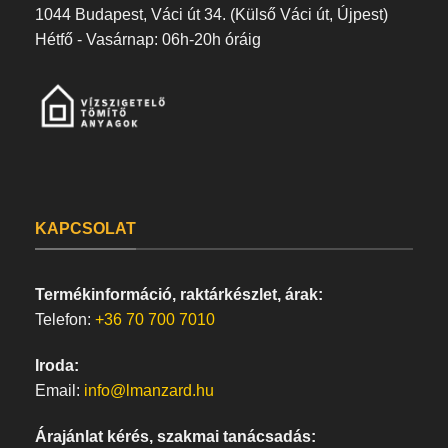
1044 Budapest, Váci út 34. (Külső Váci út, Újpest)
Hétfő - Vasárnap: 06h-20h óráig
KAPCSOLAT
Termékinformáció, raktárkészlet, árak:
Telefon:
+36 70 700 7010
Iroda:
Email:
info@lmanzard.hu
Árajánlat kérés, szakmai tanácsadás: