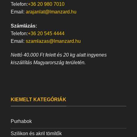
Telefon:
+36 20 980 7010
Email:
arajanlat@lmanzard.hu
Számlázás:
Telefon:
+36 20 545 4444
Email:
szamlazas@lmanzard.hu
Nettó 40.000 Ft felett és 20 kg alatt ingyenes
kiszállítás Magyarország területén.
KIEMELT KATEGÓRIÁK
Purhabok
Szilikon és akril tömítők