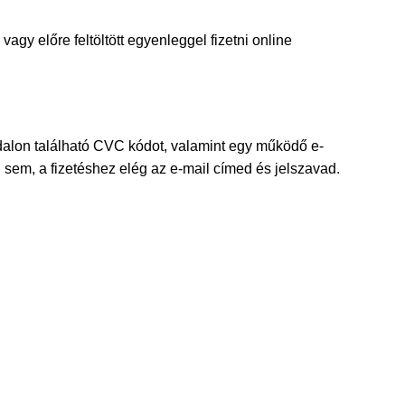
agy előre feltöltött egyenleggel fizetni online
ldalon található CVC kódot, valamint egy működő e-
sem, a fizetéshez elég az e-mail címed és jelszavad.