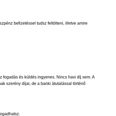
pénz befizetéssel tudsz feltölteni, illetve amire
nz fogadás és küldés ingyenes. Nincs havi díj sem. A
k szerény díjai, de a banki átutalással történő
fogadhatsz.