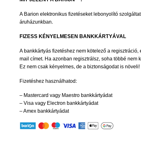
A Barion elektronikus fizetéseket lebonyolító szolgálta
áruházunkban.
FIZESS KÉNYELMESEN BANKKÁRTYÁVAL
A bankkártyás fizetéshez nem kötelező a regisztráció,
mail címet. Ha azonban regisztrálsz, soha többé nem k
Ez nem csak kényelmes, de a biztonságodat is növeli!
Fizetéshez használhatod:
– Mastercard vagy Maestro bankkártyádat
– Visa vagy Electron bankkártyádat
– ​Amex bankkártyádat