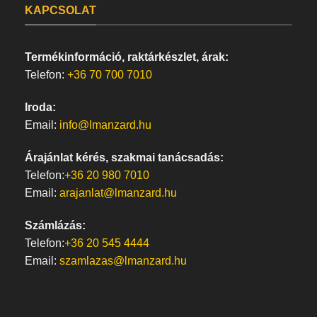
KAPCSOLAT
Termékinformáció, raktárkészlet, árak:
Telefon:
+36 70 700 7010
Iroda:
Email:
info@lmanzard.hu
Árajánlat kérés, szakmai tanácsadás:
Telefon:
+36 20 980 7010
Email:
arajanlat@lmanzard.hu
Számlázás:
Telefon:
+36 20 545 4444
Email:
szamlazas@lmanzard.hu