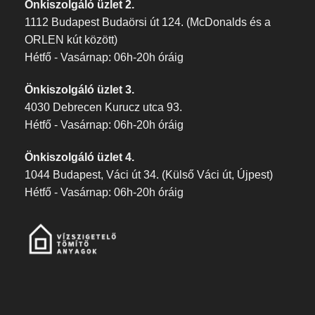
Önkiszolgáló üzlet 2.
1112 Budapest Budaörsi út 124. (McDonalds és a
ORLEN kút között)
Hétfő - Vasárnap: 06h-20h óráig
Önkiszolgáló üzlet 3.
4030 Debrecen Kurucz utca 93.
Hétfő - Vasárnap: 06h-20h óráig
Önkiszolgáló üzlet 4.
1044 Budapest, Váci út 34. (Külső Váci út, Újpest)
Hétfő - Vasárnap: 06h-20h óráig