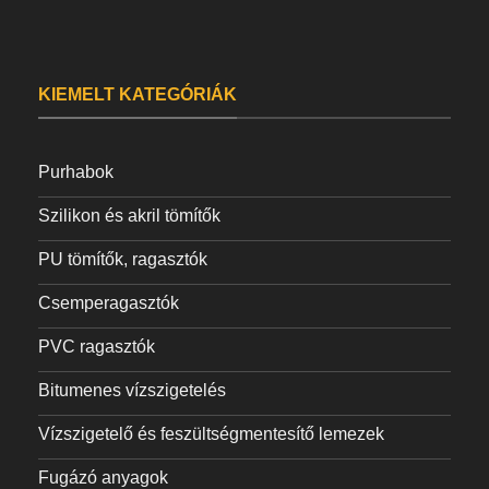
KIEMELT KATEGÓRIÁK
Purhabok
Szilikon és akril tömítők
PU tömítők, ragasztók
Csemperagasztók
PVC ragasztók
Bitumenes vízszigetelés
Vízszigetelő és feszültségmentesítő lemezek
Fugázó anyagok