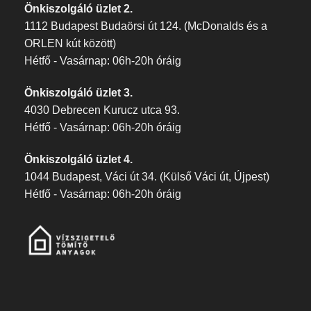
Önkiszolgáló üzlet 2.
1112 Budapest Budaörsi út 124. (McDonalds és a
ORLEN kút között)
Hétfő - Vasárnap: 06h-20h óráig
Önkiszolgáló üzlet 3.
4030 Debrecen Kurucz utca 93.
Hétfő - Vasárnap: 06h-20h óráig
Önkiszolgáló üzlet 4.
1044 Budapest, Váci út 34. (Külső Váci út, Újpest)
Hétfő - Vasárnap: 06h-20h óráig