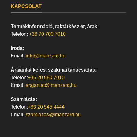
KAPCSOLAT
Termékinformáció, raktárkészlet, árak:
Telefon:
+36 70 700 7010
Iroda:
Email:
info@lmanzard.hu
Árajánlat kérés, szakmai tanácsadás:
Telefon:
+36 20 980 7010
Email:
arajanlat@lmanzard.hu
Számlázás:
Telefon:
+36 20 545 4444
Email:
szamlazas@lmanzard.hu