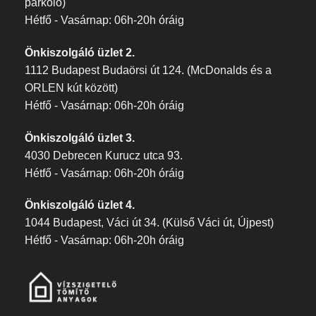
parkoló)
Hétfő - Vasárnap: 06h-20h óráig
Önkiszolgáló üzlet 2.
1112 Budapest Budaörsi út 124. (McDonalds és a
ORLEN kút között)
Hétfő - Vasárnap: 06h-20h óráig
Önkiszolgáló üzlet 3.
4030 Debrecen Kurucz utca 93.
Hétfő - Vasárnap: 06h-20h óráig
Önkiszolgáló üzlet 4.
1044 Budapest, Váci út 34. (Külső Váci út, Újpest)
Hétfő - Vasárnap: 06h-20h óráig