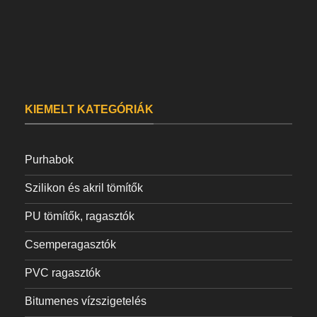
KIEMELT KATEGÓRIÁK
Purhabok
Szilikon és akril tömítők
PU tömítők, ragasztók
Csemperagasztók
PVC ragasztók
Bitumenes vízszigetelés