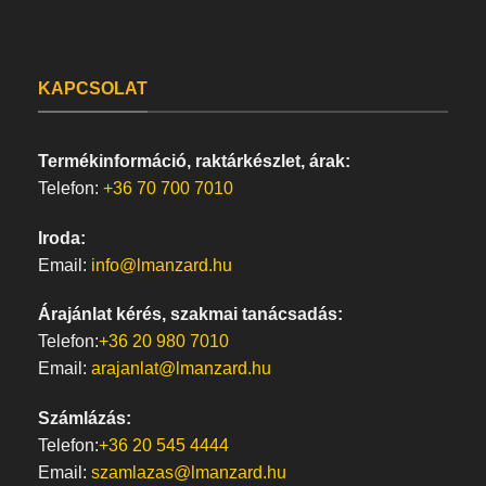
KAPCSOLAT
Termékinformáció, raktárkészlet, árak:
Telefon:
+36 70 700 7010
Iroda:
Email:
info@lmanzard.hu
Árajánlat kérés, szakmai tanácsadás:
Telefon:
+36 20 980 7010
Email:
arajanlat@lmanzard.hu
Számlázás:
Telefon:
+36 20 545 4444
Email:
szamlazas@lmanzard.hu