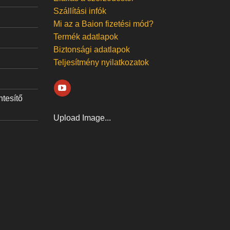
Szállítási infók
Mi az a Baion fizetési mód?
Termék adatlapok
Biztonsági adatlapok
Teljesítmény nyilatkozatok
ntesítő
Upload Image...