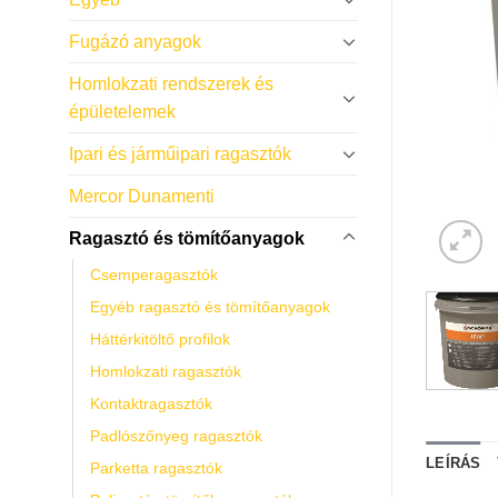
Fugázó anyagok
Homlokzati rendszerek és
épületelemek
Ipari és járműipari ragasztók
Mercor Dunamenti
Ragasztó és tömítőanyagok
Csemperagasztók
Egyéb ragasztó és tömítőanyagok
Háttérkitöltő profilok
Homlokzati ragasztók
Kontaktragasztók
Padlószőnyeg ragasztók
LEÍRÁS
Parketta ragasztók