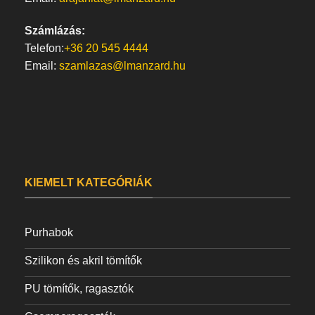
Számlázás:
Telefon:
+36 20 545 4444
Email:
szamlazas@lmanzard.hu
KIEMELT KATEGÓRIÁK
Purhabok
Szilikon és akril tömítők
PU tömítők, ragasztók