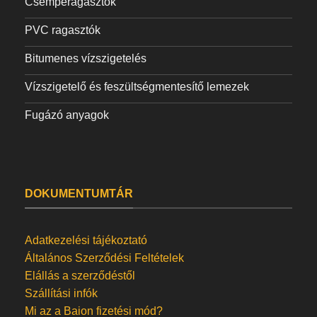
Csemperagasztók
PVC ragasztók
Bitumenes vízszigetelés
Vízszigetelő és feszültségmentesítő lemezek
Fugázó anyagok
DOKUMENTUMTÁR
Adatkezelési tájékoztató
Általános Szerződési Feltételek
Elállás a szerződéstől
Szállítási infók
Mi az a Baion fizetési mód?