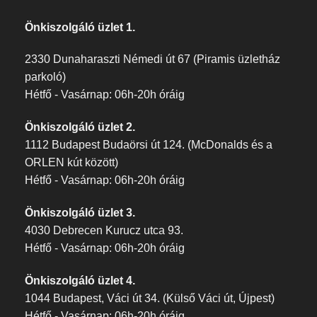
Önkiszolgáló üzlet 1.
2330 Dunaharaszti Némedi út 67 (Piramis üzletház
parkoló)
Hétfő - Vasárnap: 06h-20h óráig
Önkiszolgáló üzlet 2.
1112 Budapest Budaörsi út 124. (McDonalds és a
ORLEN kút között)
Hétfő - Vasárnap: 06h-20h óráig
Önkiszolgáló üzlet 3.
4030 Debrecen Kurucz utca 93.
Hétfő - Vasárnap: 06h-20h óráig
Önkiszolgáló üzlet 4.
1044 Budapest, Váci út 34. (Külső Váci út, Újpest)
Hétfő - Vasárnap: 06h-20h óráig