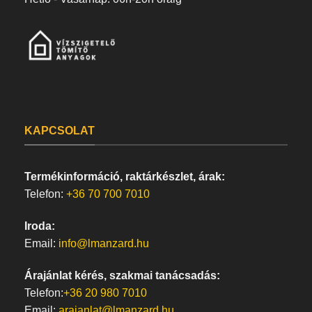
KAPCSOLAT
Termékinformáció, raktárkészlet, árak:
Telefon:
+36 70 700 7010
Iroda:
Email:
info@lmanzard.hu
Árajánlat kérés, szakmai tanácsadás:
Telefon:
+36 20 980 7010
Email:
arajanlat@lmanzard.hu