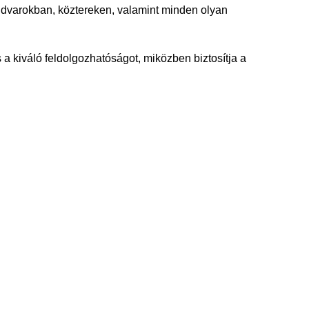
 udvarokban, köztereken, valamint minden olyan
s a kiváló feldolgozhatóságot, miközben biztosítja a