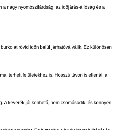
n a nagy nyomószilárdság, az időjárás-állóság és a
burkolat rövid időn belül járhatóvá válik. Ez különösen
 terhelt felületekhez is. Hosszú távon is ellenáll a
g. A keverék jól kenhető, nem csomósodik, és könnyen