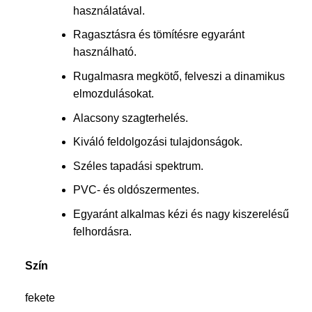
használatával.
Ragasztásra és tömítésre egyaránt
használható.
Rugalmasra megkötő, felveszi a dinamikus
elmozdulásokat.
Alacsony szagterhelés.
Kiváló feldolgozási tulajdonságok.
Széles tapadási spektrum.
PVC- és oldószermentes.
Egyaránt alkalmas kézi és nagy kiszerelésű
felhordásra.
Szín
fekete