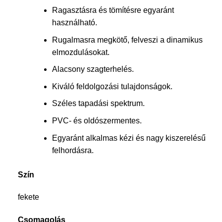
Ragasztásra és tömítésre egyaránt
használható.
Rugalmasra megkötő, felveszi a dinamikus
elmozdulásokat.
Alacsony szagterhelés.
Kiváló feldolgozási tulajdonságok.
Széles tapadási spektrum.
PVC- és oldószermentes.
Egyaránt alkalmas kézi és nagy kiszerelésű
felhordásra.
Szín
fekete
Csomagolás