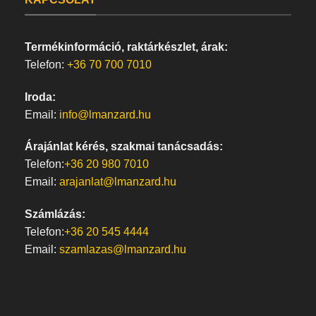
Termékinformáció, raktárkészlet, árak:
Telefon:
+36 70 700 7010
Iroda:
Email:
info@lmanzard.hu
Árajánlat kérés, szakmai tanácsadás:
Telefon:
+36 20 980 7010
Email:
arajanlat@lmanzard.hu
Számlázás:
Telefon:
+36 20 545 4444
Email:
szamlazas@lmanzard.hu