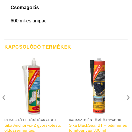
Csomagolás
600 ml-es unipac
KAPCSOLÓDÓ TERMÉKEK
RAGASZTÓ ÉS TÖMÍTŐANYAGOK
RAGASZTÓ ÉS TÖMÍTŐANYAGOK
Sika AnchorFix-2 gyorskötésű,
Sika BlackSeal BT – bitumenes
oldószermentes,
tömítőanyag 300 ml