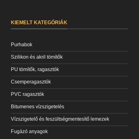
KIEMELT KATEGÓRIÁK
Purhabok
Szilikon és akril tömítők
PU tömítők, ragasztók
Csemperagasztók
PVC ragasztók
Bitumenes vízszigetelés
Vízszigetelő és feszültségmentesítő lemezek
Fugázó anyagok