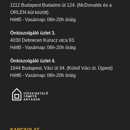
1112 Budapest Budaörsi út 124. (McDonalds és a
ORLEN kút között)
Hétfő - Vasárnap: 06h-20h óráig
Önkiszolgáló üzlet 3.
4030 Debrecen Kurucz utca 93.
Hétfő - Vasárnap: 06h-20h óráig
Önkiszolgáló üzlet 4.
1044 Budapest, Váci út 34. (Külső Váci út, Újpest)
Hétfő - Vasárnap: 06h-20h óráig
KAPCSOLAT