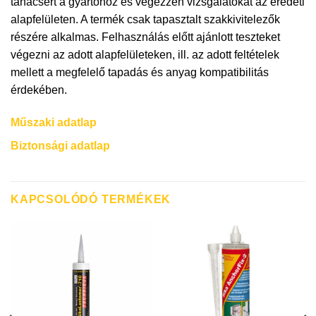
tanácsért a gyártóhoz és végezzen vizsgálatokat az eredeti
alapfelületen. A termék csak tapasztalt szakkivitelezők
részére alkalmas. Felhasználás előtt ajánlott teszteket
végezni az adott alapfelületeken, ill. az adott feltételek
mellett a megfelelő tapadás és anyag kompatibilitás
érdekében.
Műszaki adatlap
Biztonsági adatlap
KAPCSOLÓDÓ TERMÉKEK