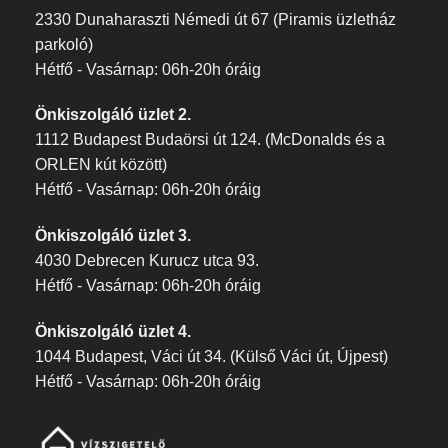
2330 Dunaharaszti Némedi út 67 (Piramis üzletház
parkoló)
Hétfő - Vasárnap: 06h-20h óráig
Önkiszolgáló üzlet 2.
1112 Budapest Budaörsi út 124. (McDonalds és a
ORLEN kút között)
Hétfő - Vasárnap: 06h-20h óráig
Önkiszolgáló üzlet 3.
4030 Debrecen Kurucz utca 93.
Hétfő - Vasárnap: 06h-20h óráig
Önkiszolgáló üzlet 4.
1044 Budapest, Váci út 34. (Külső Váci út, Újpest)
Hétfő - Vasárnap: 06h-20h óráig