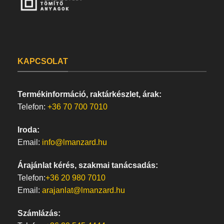
KAPCSOLAT
Termékinformáció, raktárkészlet, árak:
Telefon:
+36 70 700 7010
Iroda:
Email:
info@lmanzard.hu
Árajánlat kérés, szakmai tanácsadás:
Telefon:
+36 20 980 7010
Email:
arajanlat@lmanzard.hu
Számlázás: