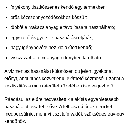
folyékony tisztítószer és kendő egy termékben;
erős kézszennyeződésekhez készült;
többféle makacs anyag eltávolítására használható;
egyszerű és gyors felhasználási eljárás;
nagy igénybevételhez kialakított kendő;
visszazárható műanyag edényben tárolható.
A vízmentes használat különösen ott jelent gyakorlati
előnyt, ahol nincs közvetlenül elérhető kézmosó. Ezáltal a
kéztisztítás a munkaterület közelében is elvégezhető.
Ráadásul az előre nedvesített kialakítás egyenletesebb
használatot tesz lehetővé. A felhasználónak nem kell
megbecsülnie, mennyi tisztítófolyadék szükséges egy-egy
kendőhöz.