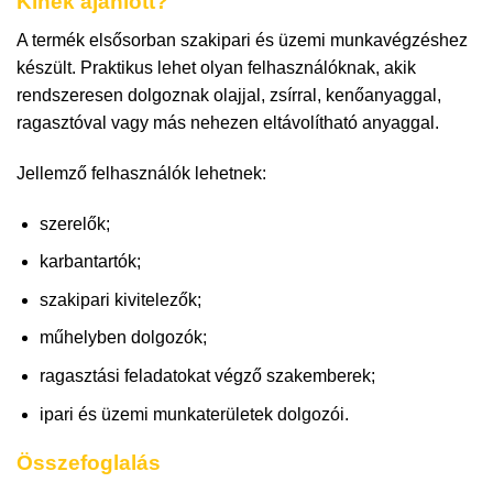
Kinek ajánlott?
A termék elsősorban szakipari és üzemi munkavégzéshez
készült. Praktikus lehet olyan felhasználóknak, akik
rendszeresen dolgoznak olajjal, zsírral, kenőanyaggal,
ragasztóval vagy más nehezen eltávolítható anyaggal.
Jellemző felhasználók lehetnek:
szerelők;
karbantartók;
szakipari kivitelezők;
műhelyben dolgozók;
ragasztási feladatokat végző szakemberek;
ipari és üzemi munkaterületek dolgozói.
Összefoglalás