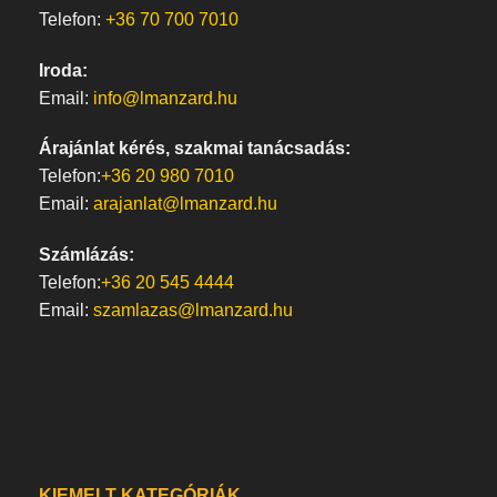
Telefon:
+36 70 700 7010
Iroda:
Email:
info@lmanzard.hu
Árajánlat kérés, szakmai tanácsadás:
Telefon:
+36 20 980 7010
Email:
arajanlat@lmanzard.hu
Számlázás:
Telefon:
+36 20 545 4444
Email:
szamlazas@lmanzard.hu
KIEMELT KATEGÓRIÁK