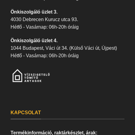
Önkiszolgáló üzlet 3.
4030 Debrecen Kurucz utca 93.
Hétfő - Vasárnap: 06h-20h óráig
Önkiszolgáló üzlet 4.
1044 Budapest, Váci út 34. (Külső Váci út, Újpest)
Hétfő - Vasárnap: 06h-20h óráig
KAPCSOLAT
Termékinformáció, raktárkészlet, árak: