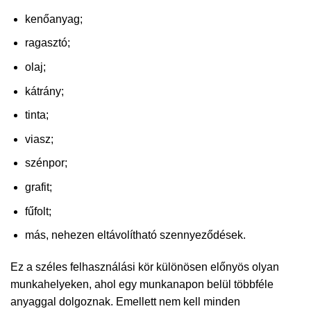
kenőanyag;
ragasztó;
olaj;
kátrány;
tinta;
viasz;
szénpor;
grafit;
fűfolt;
más, nehezen eltávolítható szennyeződések.
Ez a széles felhasználási kör különösen előnyös olyan
munkahelyeken, ahol egy munkanapon belül többféle
anyaggal dolgoznak. Emellett nem kell minden