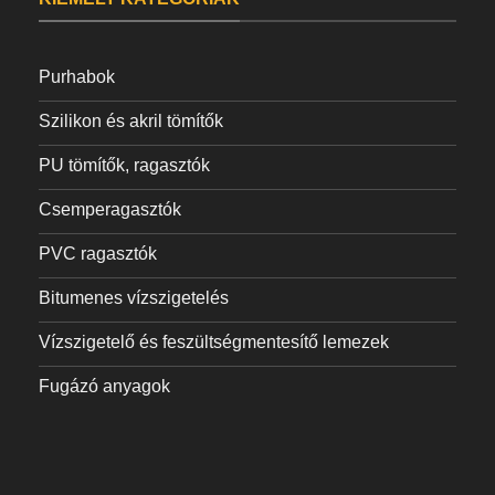
Purhabok
Szilikon és akril tömítők
PU tömítők, ragasztók
Csemperagasztók
PVC ragasztók
Bitumenes vízszigetelés
Vízszigetelő és feszültségmentesítő lemezek
Fugázó anyagok