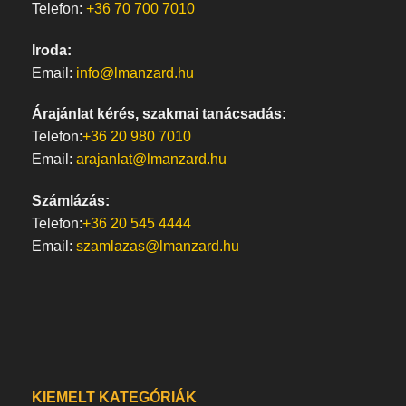
Telefon:
+36 70 700 7010
Iroda:
Email:
info@lmanzard.hu
Árajánlat kérés, szakmai tanácsadás:
Telefon:
+36 20 980 7010
Email:
arajanlat@lmanzard.hu
Számlázás:
Telefon:
+36 20 545 4444
Email:
szamlazas@lmanzard.hu
KIEMELT KATEGÓRIÁK