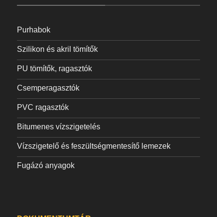
Purhabok
Szilikon és akril tömítők
PU tömítők, ragasztók
Csemperagasztók
PVC ragasztók
Bitumenes vízszigetelés
Vízszigetelő és feszültségmentesítő lemezek
Fugázó anyagok