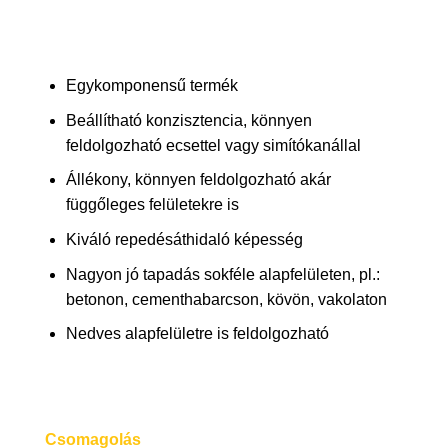
Egykomponensű termék
Beállítható konzisztencia, könnyen
feldolgozható ecsettel vagy simítókanállal
Állékony, könnyen feldolgozható akár
függőleges felületekre is
Kiváló repedésáthidaló képesség
Nagyon jó tapadás sokféle alapfelületen, pl.:
betonon, cementhabarcson, kövön, vakolaton
Nedves alapfelületre is feldolgozható
Csomagolás