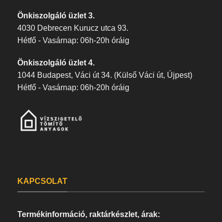
Önkiszolgáló üzlet 3.
4030 Debrecen Kurucz utca 93.
Hétfő - Vasárnap: 06h-20h óráig
Önkiszolgáló üzlet 4.
1044 Budapest, Váci út 34. (Külső Váci út, Újpest)
Hétfő - Vasárnap: 06h-20h óráig
KAPCSOLAT
Termékinformáció, raktárkészlet, árak: