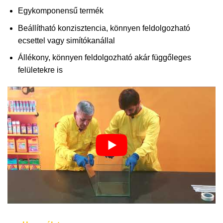
Egykomponensű termék
Beállítható konzisztencia, könnyen feldolgozható
ecsettel vagy simítókanállal
Állékony, könnyen feldolgozható akár függőleges
felületekre is