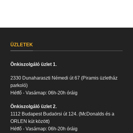
ÜZLETEK
Önkiszolgáló üzlet 1.
2330 Dunaharaszti Némedi út 67 (Piramis üzletház
parkoló)
Hétfő - Vasárnap: 06h-20h óráig
Önkiszolgáló üzlet 2.
1112 Budapest Budaörsi út 124. (McDonalds és a
ORLEN kút között)
Hétfő - Vasárnap: 06h-20h óráig