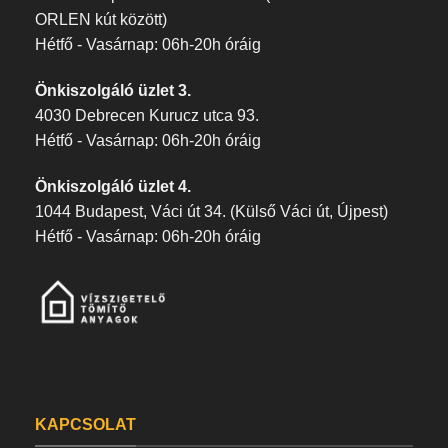
ORLEN kút között)
Hétfő - Vasárnap: 06h-20h óráig
Önkiszolgáló üzlet 3.
4030 Debrecen Kurucz utca 93.
Hétfő - Vasárnap: 06h-20h óráig
Önkiszolgáló üzlet 4.
1044 Budapest, Váci út 34. (Külső Váci út, Újpest)
Hétfő - Vasárnap: 06h-20h óráig
KAPCSOLAT