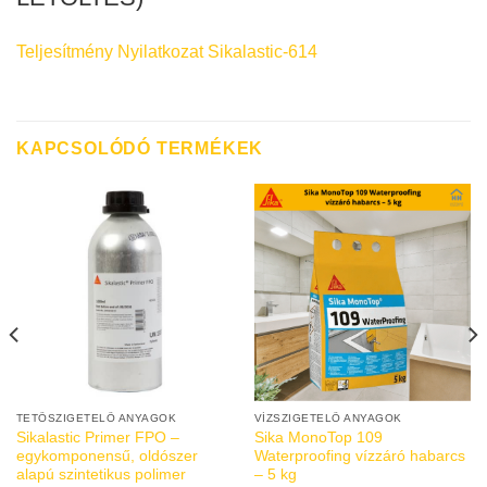
Teljesítmény Nyilatkozat Sikalastic-614
KAPCSOLÓDÓ TERMÉKEK
TETŐSZIGETELŐ ANYAGOK
VÍZSZIGETELŐ ANYAGOK
Sikalastic Primer FPO –
Sika MonoTop 109
egykomponensű, oldószer
Waterproofing vízzáró habarcs
alapú szintetikus polimer
– 5 kg