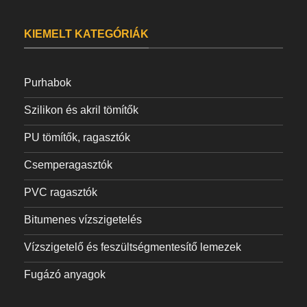
KIEMELT KATEGÓRIÁK
Purhabok
Szilikon és akril tömítők
PU tömítők, ragasztók
Csemperagasztók
PVC ragasztók
Bitumenes vízszigetelés
Vízszigetelő és feszültségmentesítő lemezek
Fugázó anyagok