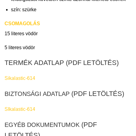
szín: szürke
CSOMAGOLÁS
15 literes vödör
5 literes vödör
TERMÉK ADATLAP (PDF LETÖLTÉS)
Sikalastic-614
(PDF LETÖLTÉS)
BIZTONSÁGI ADATLAP
SIkalastic-614
(PDF
EGYÉB DOKUMENTUMOK
LETÖLTÉS)