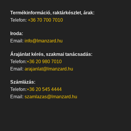
Termékinformáció, raktárkészlet, árak:
Telefon:
+36 70 700 7010
Iroda:
Email:
info@lmanzard.hu
Árajánlat kérés, szakmai tanácsadás:
Telefon:
+36 20 980 7010
Email:
arajanlat@lmanzard.hu
Számlázás:
Telefon:
+36 20 545 4444
Email:
szamlazas@lmanzard.hu