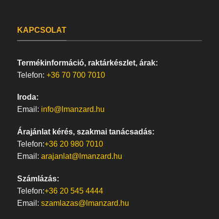
KAPCSOLAT
Termékinformáció, raktárkészlet, árak:
Telefon:
+36 70 700 7010
Iroda:
Email:
info@lmanzard.hu
Árajánlat kérés, szakmai tanácsadás:
Telefon:
+36 20 980 7010
Email:
arajanlat@lmanzard.hu
Számlázás:
Telefon:
+36 20 545 4444
Email:
szamlazas@lmanzard.hu