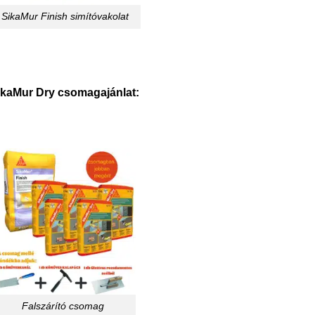
SikaMur Finish simítóvakolat
ikaMur Dry csomagajánlat:
Falszárító csomag