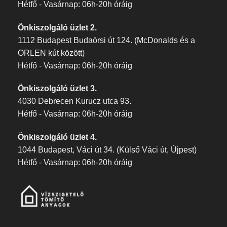
Hétfő - Vasárnap: 06h-20h óráig
Önkiszolgáló üzlet 2.
1112 Budapest Budaörsi út 124. (McDonalds és a
ORLEN kút között)
Hétfő - Vasárnap: 06h-20h óráig
Önkiszolgáló üzlet 3.
4030 Debrecen Kurucz utca 93.
Hétfő - Vasárnap: 06h-20h óráig
Önkiszolgáló üzlet 4.
1044 Budapest, Váci út 34. (Külső Váci út, Újpest)
Hétfő - Vasárnap: 06h-20h óráig