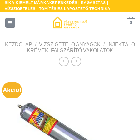
SIKA KIEMELT MÁRKAKERESKEDÉS | RAGASZTÁS |
Skip
VÍZSZIGETELÉS | TÖMÍTÉS ÉS LAPOSTETŐ TECHNIKA
to
content
0
KEZDŐLAP
/
VÍZSZIGETELŐ ANYAGOK
/
INJEKTÁLÓ
KRÉMEK, FALSZÁRÍTÓ VAKOLATOK
* A
kés
Akció!