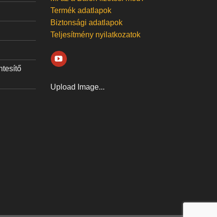
Termék adatlapok
Biztonsági adatlapok
Teljesítmény nyilatkozatok
ntesítő
Upload Image...