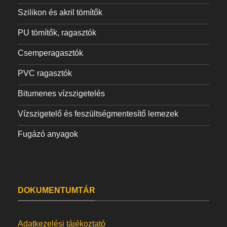
Szilikon és akril tömítők
PU tömítők, ragasztók
Csemperagasztók
PVC ragasztók
Bitumenes vízszigetelés
Vízszigetelő és feszültségmentesítő lemezek
Fugázó anyagok
DOKUMENTUMTÁR
Adatkezelési tájékoztató