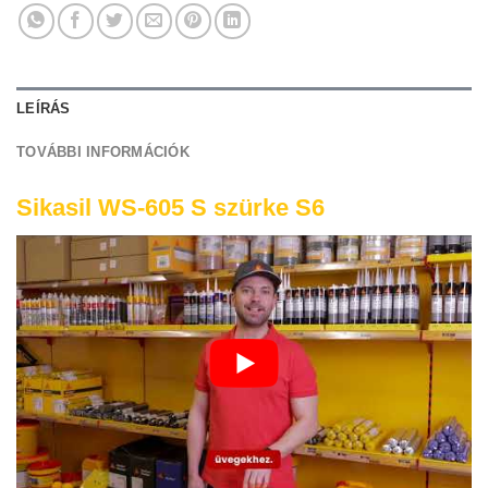
LEÍRÁS
TOVÁBBI INFORMÁCIÓK
Sikasil WS-605 S szürke S6