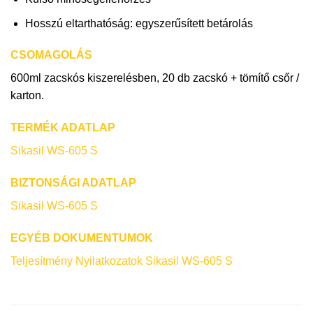
Hosszú eltarthatóság: egyszerűsített betárolás
CSOMAGOLÁS
600ml zacskós kiszerelésben, 20 db zacskó + tömítő csőr /
karton.
TERMÉK ADATLAP
Sikasil WS-605 S
BIZTONSÁGI ADATLAP
Sikasil WS-605 S
EGYÉB DOKUMENTUMOK
Teljesítmény Nyilatkozatok Sikasil WS-605 S