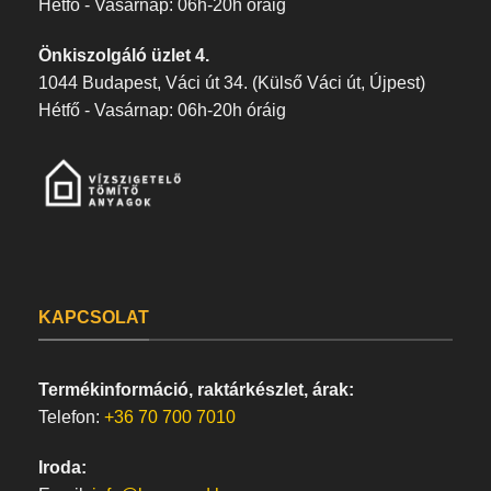
Hétfő - Vasárnap: 06h-20h óráig
Önkiszolgáló üzlet 4.
1044 Budapest, Váci út 34. (Külső Váci út, Újpest)
Hétfő - Vasárnap: 06h-20h óráig
KAPCSOLAT
Termékinformáció, raktárkészlet, árak:
Telefon:
+36 70 700 7010
Iroda: