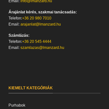
Email:
info@lmanzard.hu
Árajánlat kérés, szakmai tanácsadás:
Telefon:
+36 20 980 7010
Email:
arajanlat@lmanzard.hu
Számlázás:
Telefon:
+36 20 545 4444
Email:
szamlazas@lmanzard.hu
KIEMELT KATEGÓRIÁK
Purhabok