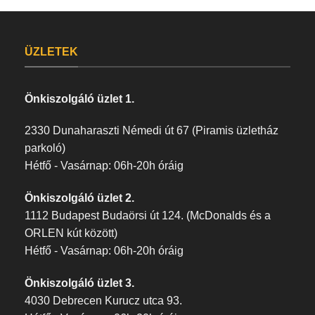
ÜZLETEK
Önkiszolgáló üzlet 1.
2330 Dunaharaszti Némedi út 67 (Piramis üzletház
parkoló)
Hétfő - Vasárnap: 06h-20h óráig
Önkiszolgáló üzlet 2.
1112 Budapest Budaörsi út 124. (McDonalds és a
ORLEN kút között)
Hétfő - Vasárnap: 06h-20h óráig
Önkiszolgáló üzlet 3.
4030 Debrecen Kurucz utca 93.