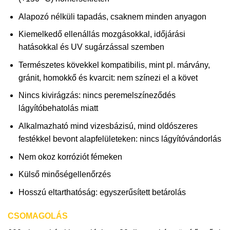
Alapozó nélküli tapadás, csaknem minden anyagon
Kiemelkedő ellenállás mozgásokkal, időjárási
hatásokkal és UV sugárzással szemben
Természetes kövekkel kompatibilis, mint pl. márvány,
gránit, homokkő és kvarcit: nem színezi el a követ
Nincs kivirágzás: nincs peremelszíneződés
lágyítóbehatolás miatt
Alkalmazható mind vizesbázisú, mind oldószeres
festékkel bevont alapfelületeken: nincs lágyítóvándorlás
Nem okoz korróziót fémeken
Külső minőségellenőrzés
Hosszú eltarthatóság: egyszerűsített betárolás
CSOMAGOLÁS