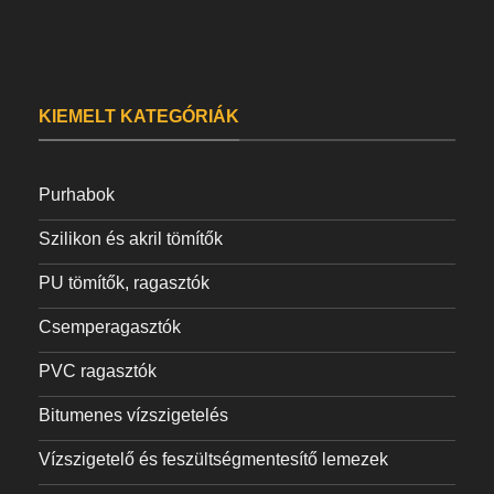
KIEMELT KATEGÓRIÁK
Purhabok
Szilikon és akril tömítők
PU tömítők, ragasztók
Csemperagasztók
PVC ragasztók
Bitumenes vízszigetelés
Vízszigetelő és feszültségmentesítő lemezek