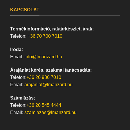
KAPCSOLAT
Termékinformáció, raktárkészlet, árak:
Telefon:
+36 70 700 7010
Iroda:
Email:
info@lmanzard.hu
Árajánlat kérés, szakmai tanácsadás:
Telefon:
+36 20 980 7010
Email:
arajanlat@lmanzard.hu
Számlázás:
Telefon:
+36 20 545 4444
Email:
szamlazas@lmanzard.hu