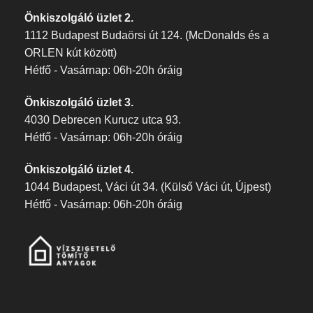
Önkiszolgáló üzlet 2.
1112 Budapest Budaörsi út 124. (McDonalds és a
ORLEN kút között)
Hétfő - Vasárnap: 06h-20h óráig
Önkiszolgáló üzlet 3.
4030 Debrecen Kurucz utca 93.
Hétfő - Vasárnap: 06h-20h óráig
Önkiszolgáló üzlet 4.
1044 Budapest, Váci út 34. (Külső Váci út, Újpest)
Hétfő - Vasárnap: 06h-20h óráig