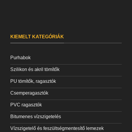
KIEMELT KATEGÓRIÁK
Purhabok
Szilikon és akril tömítők
PU tömítők, ragasztók
Csemperagasztók
PVC ragasztók
Bitumenes vízszigetelés
Vízszigetelő és feszültségmentesítő lemezek