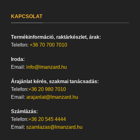
KAPCSOLAT
Termékinformáció, raktárkészlet, árak:
Telefon:
+36 70 700 7010
Iroda:
Email:
info@lmanzard.hu
Árajánlat kérés, szakmai tanácsadás:
Telefon:
+36 20 980 7010
Email:
arajanlat@lmanzard.hu
Számlázás:
Telefon:
+36 20 545 4444
Email:
szamlazas@lmanzard.hu