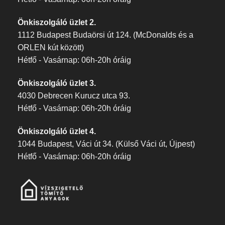
Önkiszolgáló üzlet 2.
1112 Budapest Budaörsi út 124. (McDonalds és a
ORLEN kút között)
Hétfő - Vasárnap: 06h-20h óráig
Önkiszolgáló üzlet 3.
4030 Debrecen Kurucz utca 93.
Hétfő - Vasárnap: 06h-20h óráig
Önkiszolgáló üzlet 4.
1044 Budapest, Váci út 34. (Külső Váci út, Újpest)
Hétfő - Vasárnap: 06h-20h óráig