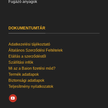
Fugázó anyagok
DOKUMENTUMTÁR
Adatkezelési tájékoztató
Általános Szerződési Feltételek
Elállás a szerződéstől
Szállítási infók
Mi az a Baion fizetési mód?
Termék adatlapok
Biztonsági adatlapok
Teljesítmény nyilatkozatok