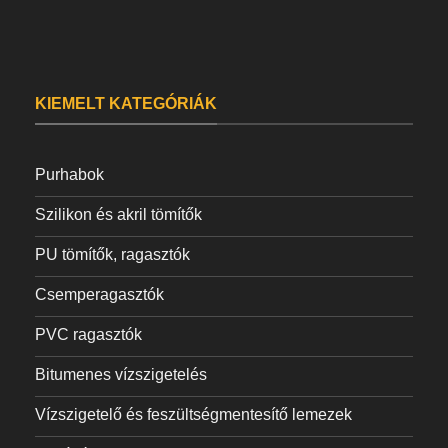
KIEMELT KATEGÓRIÁK
Purhabok
Szilikon és akril tömítők
PU tömítők, ragasztók
Csemperagasztók
PVC ragasztók
Bitumenes vízszigetelés
Vízszigetelő és feszültségmentesítő lemezek