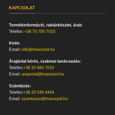
KAPCSOLAT
Termékinformáció, raktárkészlet, árak:
Telefon:
+36 70 700 7010
Iroda:
Email:
info@lmanzard.hu
Árajánlat kérés, szakmai tanácsadás:
Telefon:
+36 20 980 7010
Email:
arajanlat@lmanzard.hu
Számlázás:
Telefon:
+36 20 545 4444
Email:
szamlazas@lmanzard.hu