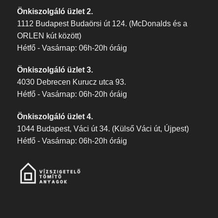
Önkiszolgáló üzlet 2.
1112 Budapest Budaörsi út 124. (McDonalds és a
ORLEN kút között)
Hétfő - Vasárnap: 06h-20h óráig
Önkiszolgáló üzlet 3.
4030 Debrecen Kurucz utca 93.
Hétfő - Vasárnap: 06h-20h óráig
Önkiszolgáló üzlet 4.
1044 Budapest, Váci út 34. (Külső Váci út, Újpest)
Hétfő - Vasárnap: 06h-20h óráig