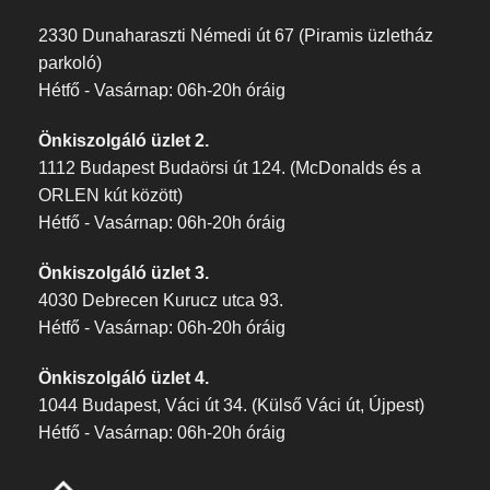
2330 Dunaharaszti Némedi út 67 (Piramis üzletház
parkoló)
Hétfő - Vasárnap: 06h-20h óráig
Önkiszolgáló üzlet 2.
1112 Budapest Budaörsi út 124. (McDonalds és a
ORLEN kút között)
Hétfő - Vasárnap: 06h-20h óráig
Önkiszolgáló üzlet 3.
4030 Debrecen Kurucz utca 93.
Hétfő - Vasárnap: 06h-20h óráig
Önkiszolgáló üzlet 4.
1044 Budapest, Váci út 34. (Külső Váci út, Újpest)
Hétfő - Vasárnap: 06h-20h óráig