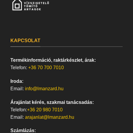
KAPCSOLAT
Termékinformáció, raktárkészlet, árak:
Telefon:
+36 70 700 7010
Iroda:
Email:
info@lmanzard.hu
Árajánlat kérés, szakmai tanácsadás:
Telefon:
+36 20 980 7010
Email:
arajanlat@lmanzard.hu
Számlázás: