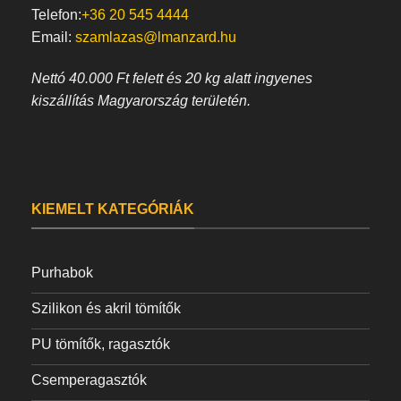
Telefon:
+36 20 545 4444
Email:
szamlazas@lmanzard.hu
Nettó 40.000 Ft felett és 20 kg alatt ingyenes
kiszállítás Magyarország területén.
KIEMELT KATEGÓRIÁK
Purhabok
Szilikon és akril tömítők
PU tömítők, ragasztók
Csemperagasztók