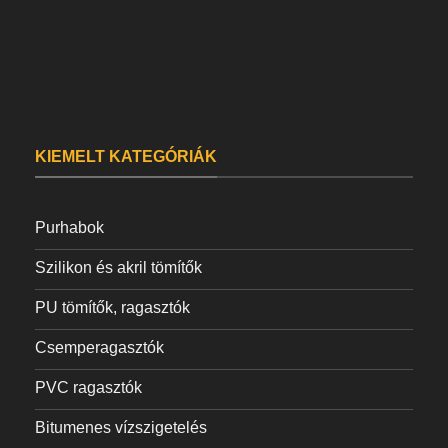
KIEMELT KATEGÓRIÁK
Purhabok
Szilikon és akril tömítők
PU tömítők, ragasztók
Csemperagasztók
PVC ragasztók
Bitumenes vízszigetelés