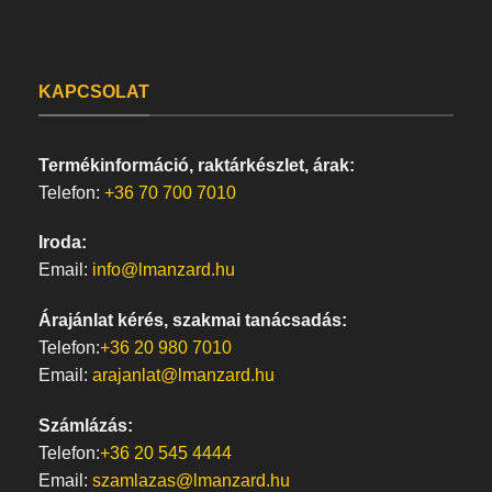
KAPCSOLAT
Termékinformáció, raktárkészlet, árak:
Telefon:
+36 70 700 7010
Iroda:
Email:
info@lmanzard.hu
Árajánlat kérés, szakmai tanácsadás:
Telefon:
+36 20 980 7010
Email:
arajanlat@lmanzard.hu
Számlázás:
Telefon:
+36 20 545 4444
Email:
szamlazas@lmanzard.hu