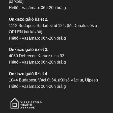
parkoló)
Hétfő - Vasárnap: 06h-20h óráig
Önkiszolgáló üzlet 2.
1112 Budapest Budaörsi út 124. (McDonalds és a
ORLEN kút között)
Hétfő - Vasárnap: 06h-20h óráig
Önkiszolgáló üzlet 3.
4030 Debrecen Kurucz utca 93.
Hétfő - Vasárnap: 06h-20h óráig
Önkiszolgáló üzlet 4.
1044 Budapest, Váci út 34. (Külső Váci út, Újpest)
Hétfő - Vasárnap: 06h-20h óráig