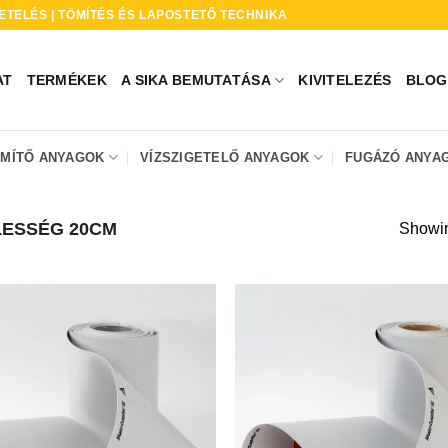
ETELÉS | TÖMÍTÉS ÉS LAPOSTETŐ TECHNIKA
AT
TERMÉKEK
A SIKA BEMUTATÁSA
KIVITELEZÉS
BLOG
ÖMÍTŐ ANYAGOK
VÍZSZIGETELŐ ANYAGOK
FUGÁZÓ ANYA
ESSÉG 20CM
Showing