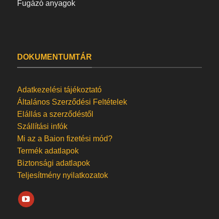
Fugázó anyagok
DOKUMENTUMTÁR
Adatkezelési tájékoztató
Általános Szerződési Feltételek
Elállás a szerződéstől
Szállítási infók
Mi az a Baion fizetési mód?
Termék adatlapok
Biztonsági adatlapok
Teljesítmény nyilatkozatok