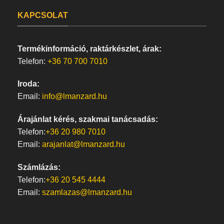
KAPCSOLAT
Termékinformáció, raktárkészlet, árak:
Telefon:
+36 70 700 7010
Iroda:
Email:
info@lmanzard.hu
Árajánlat kérés, szakmai tanácsadás:
Telefon:
+36 20 980 7010
Email:
arajanlat@lmanzard.hu
Számlázás:
Telefon:
+36 20 545 4444
Email:
szamlazas@lmanzard.hu