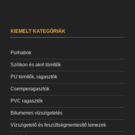
KIEMELT KATEGÓRIÁK
Purhabok
Szilikon és akril tömítők
PU tömítők, ragasztók
Csemperagasztók
PVC ragasztók
Bitumenes vízszigetelés
Vízszigetelő és feszültségmentesítő lemezek