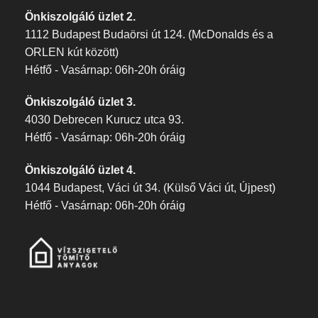
Önkiszolgáló üzlet 2.
1112 Budapest Budaörsi út 124. (McDonalds és a
ORLEN kút között)
Hétfő - Vasárnap: 06h-20h óráig
Önkiszolgáló üzlet 3.
4030 Debrecen Kurucz utca 93.
Hétfő - Vasárnap: 06h-20h óráig
Önkiszolgáló üzlet 4.
1044 Budapest, Váci út 34. (Külső Váci út, Újpest)
Hétfő - Vasárnap: 06h-20h óráig