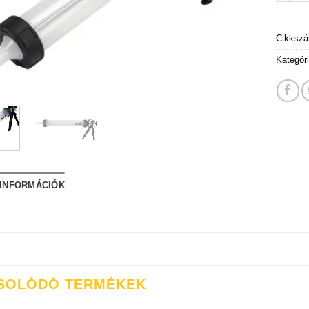
Cikksz
Kategór
 INFORMÁCIÓK
SOLÓDÓ TERMÉKEK