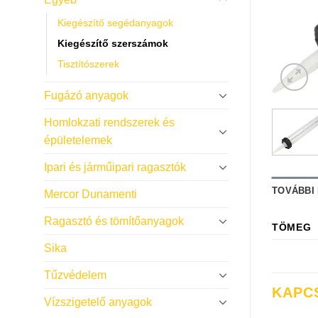
Kiegészítő segédanyagok
Kiegészítő szerszámok
Tisztítószerek
Fugázó anyagok
Homlokzati rendszerek és
épületelemek
Ipari és járműipari ragasztók
TOVÁBBI
Mercor Dunamenti
Ragasztó és tömítőanyagok
TÖMEG
Sika
Tűzvédelem
KAPC
Vízszigetelő anyagok