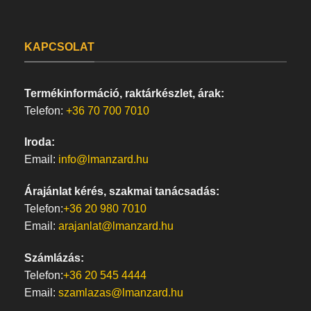
KAPCSOLAT
Termékinformáció, raktárkészlet, árak:
Telefon:
+36 70 700 7010
Iroda:
Email:
info@lmanzard.hu
Árajánlat kérés, szakmai tanácsadás:
Telefon:
+36 20 980 7010
Email:
arajanlat@lmanzard.hu
Számlázás:
Telefon:
+36 20 545 4444
Email:
szamlazas@lmanzard.hu