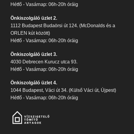
Hétfő - Vasárnap: 06h-20h óráig
Önkiszolgáló üzlet 2.
1112 Budapest Budaörsi út 124. (McDonalds és a
ORLEN kút között)
Hétfő - Vasárnap: 06h-20h óráig
Önkiszolgáló üzlet 3.
4030 Debrecen Kurucz utca 93.
Hétfő - Vasárnap: 06h-20h óráig
Önkiszolgáló üzlet 4.
1044 Budapest, Váci út 34. (Külső Váci út, Újpest)
Hétfő - Vasárnap: 06h-20h óráig