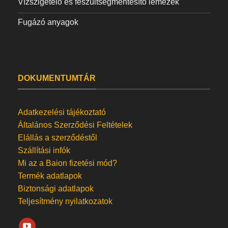
Vízszigetelő és feszültségmentesítő lemezek
Fugázó anyagok
DOKUMENTUMTÁR
Adatkezelési tájékoztató
Általános Szerződési Feltételek
Elállás a szerződéstől
Szállítási infók
Mi az a Baion fizetési mód?
Termék adatlapok
Biztonsági adatlapok
Teljesítmény nyilatkozatok