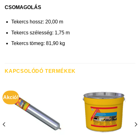
CSOMAGOLÁS
Tekercs hossz: 20,00 m
Tekercs szélesség: 1,75 m
Tekercs tömeg: 81,90 kg
KAPCSOLÓDÓ TERMÉKEK
Akció!