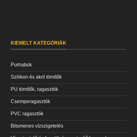
KIEMELT KATEGÓRIÁK
Purhabok
Szilikon és akril tömítők
PU tömítők, ragasztók
Csemperagasztók
PVC ragasztók
Bitumenes vízszigetelés