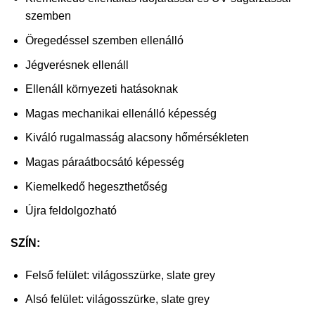
szemben
Öregedéssel szemben ellenálló
Jégverésnek ellenáll
Ellenáll környezeti hatásoknak
Magas mechanikai ellenálló képesség
Kiváló rugalmasság alacsony hőmérsékleten
Magas páraátbocsátó képesség
Kiemelkedő hegeszthetőség
Újra feldolgozható
SZÍN:
Felső felület: világosszürke, slate grey
Alsó felület: világosszürke, slate grey