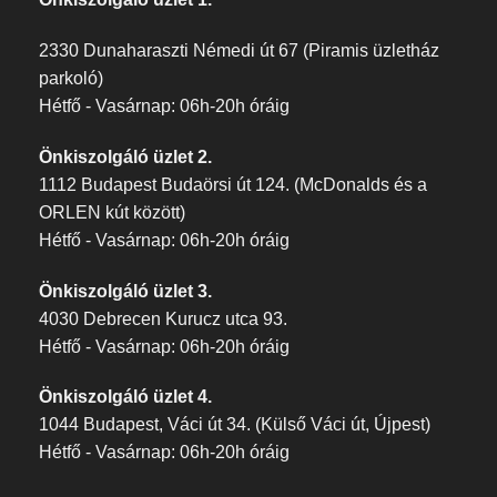
2330 Dunaharaszti Némedi út 67 (Piramis üzletház
parkoló)
Hétfő - Vasárnap: 06h-20h óráig
Önkiszolgáló üzlet 2.
1112 Budapest Budaörsi út 124. (McDonalds és a
ORLEN kút között)
Hétfő - Vasárnap: 06h-20h óráig
Önkiszolgáló üzlet 3.
4030 Debrecen Kurucz utca 93.
Hétfő - Vasárnap: 06h-20h óráig
Önkiszolgáló üzlet 4.
1044 Budapest, Váci út 34. (Külső Váci út, Újpest)
Hétfő - Vasárnap: 06h-20h óráig