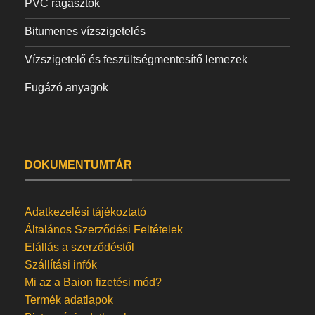
PVC ragasztók
Bitumenes vízszigetelés
Vízszigetelő és feszültségmentesítő lemezek
Fugázó anyagok
DOKUMENTUMTÁR
Adatkezelési tájékoztató
Általános Szerződési Feltételek
Elállás a szerződéstől
Szállítási infók
Mi az a Baion fizetési mód?
Termék adatlapok