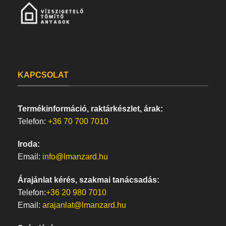
KAPCSOLAT
Termékinformáció, raktárkészlet, árak:
Telefon:
+36 70 700 7010
Iroda:
Email:
info@lmanzard.hu
Árajánlat kérés, szakmai tanácsadás:
Telefon:
+36 20 980 7010
Email:
arajanlat@lmanzard.hu