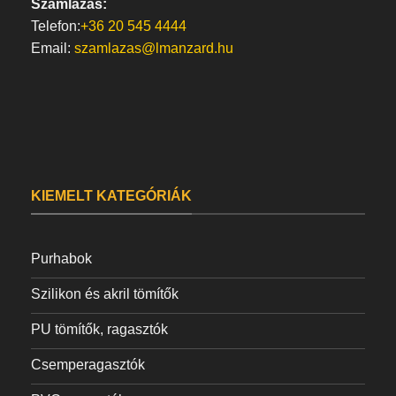
Számlázás:
Telefon:
+36 20 545 4444
Email:
szamlazas@lmanzard.hu
KIEMELT KATEGÓRIÁK
Purhabok
Szilikon és akril tömítők
PU tömítők, ragasztók
Csemperagasztók