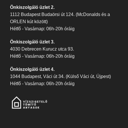
Önkiszolgáló üzlet 2.
1112 Budapest Budaörsi út 124. (McDonalds és a
ORLEN kút között)
Hétfő - Vasárnap: 06h-20h óráig
Önkiszolgáló üzlet 3.
4030 Debrecen Kurucz utca 93.
Hétfő - Vasárnap: 06h-20h óráig
Önkiszolgáló üzlet 4.
1044 Budapest, Váci út 34. (Külső Váci út, Újpest)
Hétfő - Vasárnap: 06h-20h óráig