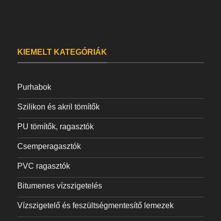
KIEMELT KATEGÓRIÁK
Purhabok
Szilikon és akril tömítők
PU tömítők, ragasztók
Csemperagasztók
PVC ragasztók
Bitumenes vízszigetelés
Vízszigetelő és feszültségmentesítő lemezek