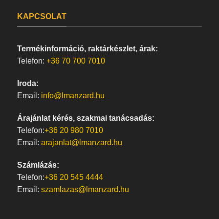
KAPCSOLAT
Termékinformáció, raktárkészlet, árak:
Telefon:
+36 70 700 7010
Iroda:
Email:
info@lmanzard.hu
Árajánlat kérés, szakmai tanácsadás:
Telefon:
+36 20 980 7010
Email:
arajanlat@lmanzard.hu
Számlázás:
Telefon:
+36 20 545 4444
Email:
szamlazas@lmanzard.hu