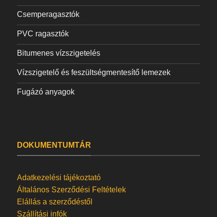
Csemperagasztók
PVC ragasztók
Bitumenes vízszigetelés
Vízszigetelő és feszültségmentesítő lemezek
Fugázó anyagok
DOKUMENTUMTÁR
Adatkezelési tájékoztató
Általános Szerződési Feltételek
Elállás a szerződéstől
Szállítási infók