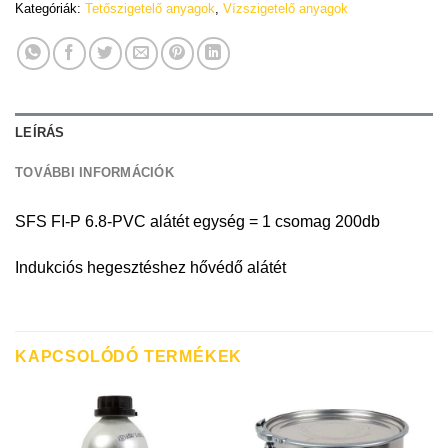
Kategóriák:
Tetőszigetelő anyagok
,
Vízszigetelő anyagok
LEÍRÁS
TOVÁBBI INFORMÁCIÓK
SFS FI-P 6.8-PVC alátét egység = 1 csomag 200db
Indukciós hegesztéshez hővédő alátét
KAPCSOLÓDÓ TERMÉKEK