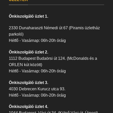
Önkiszolgáló üzlet 1.
2330 Dunaharaszti Némedi út 67 (Piramis üzletház
parkoló)
Hétfő - Vasárnap: 06h-20h óráig
Önkiszolgáló üzlet 2.
1112 Budapest Budaörsi út 124. (McDonalds és a
ORLEN kút között)
Hétfő - Vasárnap: 06h-20h óráig
Önkiszolgáló üzlet 3.
4030 Debrecen Kurucz utca 93.
Hétfő - Vasárnap: 06h-20h óráig
Önkiszolgáló üzlet 4.
1044 Budapest, Váci út 34. (Külső Váci út, Újpest)