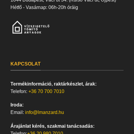
Hétfő - Vasárnap: 06h-20h óráig
KAPCSOLAT
Termékinformáció, raktárkészlet, árak:
Telefon:
+36 70 700 7010
Iroda:
Email:
info@lmanzard.hu
Árajánlat kérés, szakmai tanácsadás:
Telefon:
+36 20 980 7010