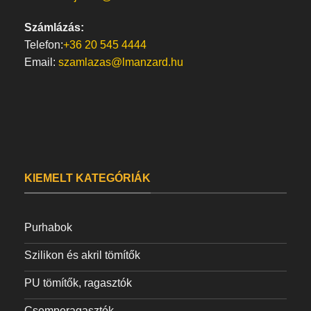
Számlázás:
Telefon:
+36 20 545 4444
Email:
szamlazas@lmanzard.hu
KIEMELT KATEGÓRIÁK
Purhabok
Szilikon és akril tömítők
PU tömítők, ragasztók
Csemperagasztók