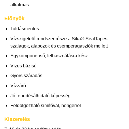
alkalmas.
Előnyök
Toldásmentes
Vízszigetelő rendszer része a Sika® SealTapes
szalagok, alapozók és csemperagasztók mellett
Egykomponensű, felhasználásra kész
Vizes bázisú
Gyors száradás
Vízzáró
Jó repedésáthidaló képesség
Feldolgozható simítóval, hengerrel
Kiszerelés