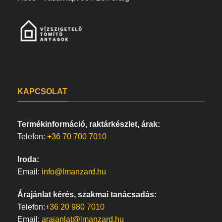
KAPCSOLAT
Termékinformáció, raktárkészlet, árak:
Telefon:
+36 70 700 7010
Iroda:
Email:
info@lmanzard.hu
Árajánlat kérés, szakmai tanácsadás:
Telefon:
+36 20 980 7010
Email:
arajanlat@lmanzard.hu