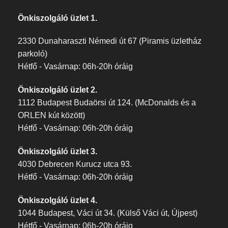
Önkiszolgáló üzlet 1.
2330 Dunaharaszti Némedi út 67 (Piramis üzletház
parkoló)
Hétfő - Vasárnap: 06h-20h óráig
Önkiszolgáló üzlet 2.
1112 Budapest Budaörsi út 124. (McDonalds és a
ORLEN kút között)
Hétfő - Vasárnap: 06h-20h óráig
Önkiszolgáló üzlet 3.
4030 Debrecen Kurucz utca 93.
Hétfő - Vasárnap: 06h-20h óráig
Önkiszolgáló üzlet 4.
1044 Budapest, Váci út 34. (Külső Váci út, Újpest)
Hétfő - Vasárnap: 06h-20h óráig